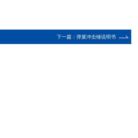
下一篇：
弹簧冲击锤说明书