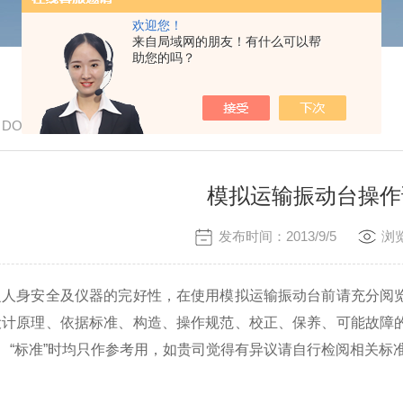
欢迎您！
来自局域网的朋友！有什么可以帮
助您的吗？
/ DOWN
模拟运输振动台操作
发布时间：2013/9/5
浏览
之人身安全及仪器的完好性，在使用模拟运输振动台前请充分阅
设计原理、依据标准、构造、操作规范、校正、保养、可能故障
”、“标准”时均只作参考用，如贵司觉得有异议请自行检阅相关标