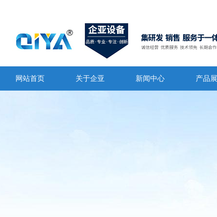
网站首页
关于企亚
新闻中心
产品