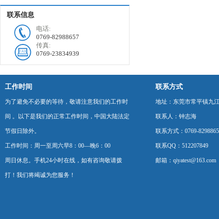
联系信息
电话:
0769-82988657
传真:
0769-23834939
工作时间
联系方式
为了避免不必要的等待，敬请注意我们的工作时
地址：东莞市常平镇九江
间 。以下是我们的正常工作时间，中国大陆法定
联系人：钟志海
节假日除外。
联系方式：0769-8298865
工作时间：周一至周六早8：00—晚6：00
联系QQ：512207849
周日休息。手机24小时在线，如有咨询敬请拨
邮箱：qiyatest@163.com
打！我们将竭诚为您服务！