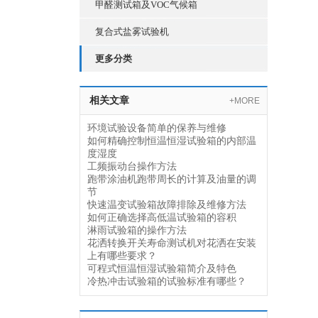
甲醛测试箱及VOC气候箱
复合式盐雾试验机
更多分类
相关文章
+MORE
环境试验设备简单的保养与维修
如何精确控制恒温恒湿试验箱的内部温
度湿度
工频振动台操作方法
跑带涂油机跑带周长的计算及油量的调
节
快速温变试验箱故障排除及维修方法
如何正确选择高低温试验箱的容积
淋雨试验箱的操作方法
花洒转换开关寿命测试机对花洒在安装
上有哪些要求？
可程式恒温恒湿试验箱简介及特色
冷热冲击试验箱的试验标准有哪些？