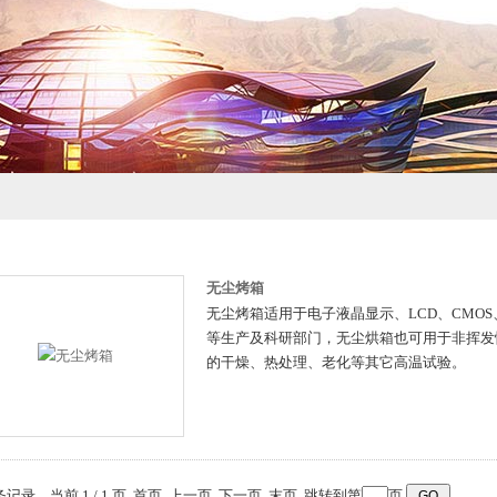
无尘烤箱
无尘烤箱适用于电子液晶显示、LCD、CMOS
等生产及科研部门，无尘烘箱也可用于非挥发
的干燥、热处理、老化等其它高温试验。
 条记录，当前 1 / 1 页 首页 上一页 下一页 末页 跳转到第
页