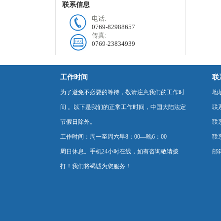
联系信息
电话:
0769-82988657
传真:
0769-23834939
工作时间
联
为了避免不必要的等待，敬请注意我们的工作时
地
间 。以下是我们的正常工作时间，中国大陆法定
联
节假日除外。
联系
工作时间：周一至周六早8：00—晚6：00
联系
周日休息。手机24小时在线，如有咨询敬请拨
邮箱
打！我们将竭诚为您服务！