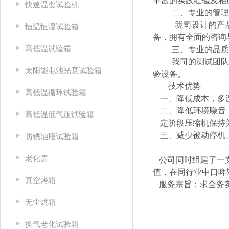
丰富的实践经验及相
快速温变试验机
二、
专业的管理
我司设计的产
恒温恒湿试验箱
备，拥有全面的咨询
高低温试验箱
三、
专业的品质
我司的测试团队
太阳能电池光衰试验箱
验设备。
技术优势
高低温循环试验箱
一、
降低成本，多
二、
降低环境噪音
高低温低气压试验箱
定阶段压缩机保持
三、
减少被动停机
防锈油脂试验箱
老化房
公司同时组建了一支
值，在同行业中口啤
真空烤箱
服务宗旨：求全务实
无尘烘箱
换气老化试验箱