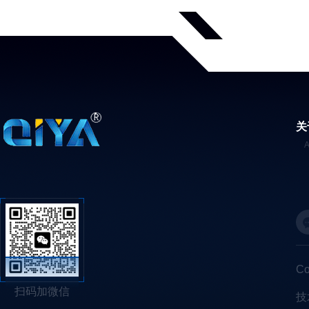
关
C
扫码加微信
技