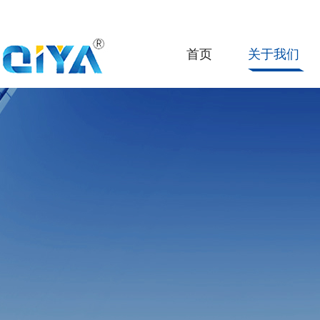
首页
关于我们