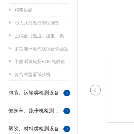
精密烘箱
步入式恒温恒湿试验室
三综合（温度、湿度、振动）试验箱
多功能环境气候综合试验室
甲醛测试箱及VOC气候箱
复合式盐雾试验机
包装、运输类检测设备
健身车、跑步机检测设备
塑胶、材料类检测设备