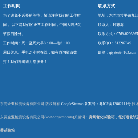
工作时间
联系方式
为了避免不必要的等待，敬请注意我们的工作时
地址：东莞市常平镇九江
间 。以下是我们的正常工作时间，中国大陆法定
联系人：钟志海
节假日除外。
联系方式：0769-8298865
工作时间：周一至周六早8：00—晚6：00
联系QQ：512207849
周日休息。手机24小时在线，如有咨询敬请拨
邮箱：qiyatest@163.com
打！我们将竭诚为您服务！
东莞企亚检测设备有限公司 版权所有
GoogleSitemap
备案号：粤ICP备12062111号
技
东莞企亚检测设备有限公司(www.qiyatest.com)关键词：
臭氧老化试验箱，氙灯老化试
雾试验箱