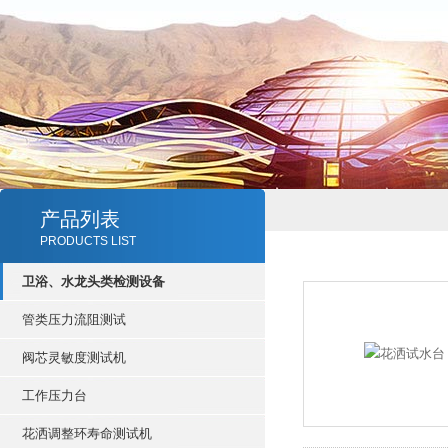
产品列表
PRODUCTS LIST
卫浴、水龙头类检测设备
管类压力流阻测试
阀芯灵敏度测试机
工作压力台
花洒调整环寿命测试机