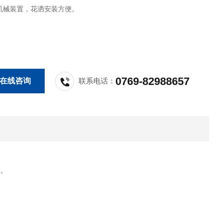
机械装置，花洒安装方便。
0769-82988657
在线咨询
联系电话：
便
。