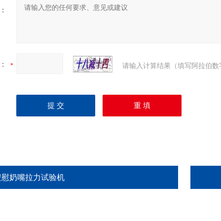
：
：
请输入计算结果（填写阿拉伯数
安慰奶嘴拉力试验机