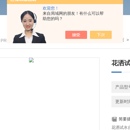
欢迎您！
来自局域网的朋友！有什么可以帮
助您的吗？
我的位置：
首页
/ PRODUCTS
花洒
产品型
更新时间：
简要
花洒试水