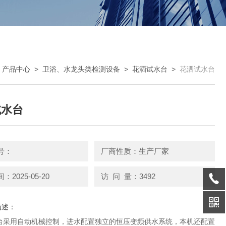
>
产品中心
>
卫浴、水龙头类检测设备
>
花洒试水台
>
花洒试水台
试水台
号：
厂商性质：生产厂家
2025-05-20
访 问 量：3492
描述：
台采用自动机械控制，进水配置独立的恒压变频供水系统，本机还配置