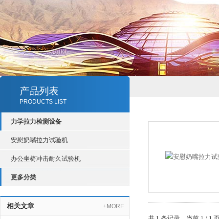
产品列表
PRODUCTS LIST
力学拉力检测设备
安慰奶嘴拉力试验机
办公坐椅冲击耐久试验机
更多分类
相关文章
+MORE
共 1 条记录，当前 1 /