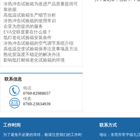
冷热冲击试验箱为改进产品质量提供可
靠依据
高低温试验箱生产细节分析
冷热冲击试验箱的使用常识
企亚为您提供的服务
EVA交联度要在什么值？
氙灯老化试验箱安装条件
冷热冲击试验箱的空气调节系统介绍
高低温交变试验箱保养注意事项及方法
熟化室温度不稳定的解决办法
影响氙灯耐候老化试验箱的环境
联系信息
电话:
0769-82988657
传真:
0769-23834939
工作时间
联系方式
为了避免不必要的等待，敬请注意我们的工作时
地址：东莞市常平镇九江