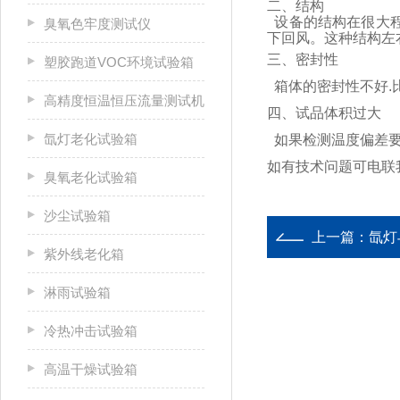
二
、结构
设备的结构在很大程
臭氧色牢度测试仪
下回风。这种结构左
三、
密封性
塑胶跑道VOC环境试验箱
箱体的密封性不好.
高精度恒温恒压流量测试机
四
、试品体积过大
氙灯老化试验箱
如果检测温度偏差要
如有技术问题可电联
臭氧老化试验箱
沙尘试验箱
上一篇：
氙灯
紫外线老化箱
淋雨试验箱
冷热冲击试验箱
高温干燥试验箱