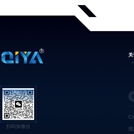
关
C
扫码加微信
技