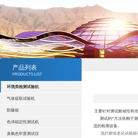
产品列表
PRODUCTS LIST
环境类检测试验机
气体提取试验机
防爆箱
主要针对测试耐候性和光
测试的*方法依赖于测试
色泽稳定性测试机
适的检测设备。
氙灯耐候老化试验箱
臭氧色牢度测试仪