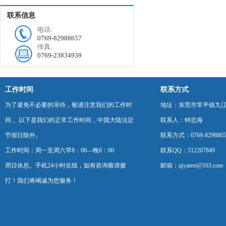
联系信息
电话:
0769-82988657
传真:
0769-23834939
工作时间
联系方式
为了避免不必要的等待，敬请注意我们的工作时
地址：东莞市常平镇九江
间 。以下是我们的正常工作时间，中国大陆法定
联系人：钟志海
节假日除外。
联系方式：0769-8298865
工作时间：周一至周六早8：00—晚6：00
联系QQ：512207849
周日休息。手机24小时在线，如有咨询敬请拨
邮箱：qiyatest@163.com
打！我们将竭诚为您服务！