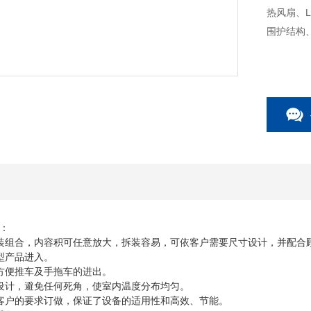
热风扇、
围护结构
：
装组合，内容积可任意放大，拆装容易，可依客户需要尺寸设计，并配合
型产品进入。
方便推车及手拖车的进出。
设计，避免任何死角，使室内温度分布均匀。
客户的要求订做，保证了设备的适用性和高效、节能。