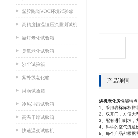
塑胶跑道VOC环境试验箱
高精度恒温恒压流量测试机
氙灯老化试验箱
臭氧老化试验箱
沙尘试验箱
紫外线老化箱
产品详情
淋雨试验箱
烧机老化房
性能特点
冷热冲击试验箱
1、采用岩棉库板拼
2、双开门，方便大
高温干燥试验箱
3、配有进门斜坡，
4、科学的空气流通
快速温变试验机
5、每个产品都根据