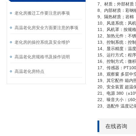
7、材质；外部材质
8、内部材质：彩钢板
老化房搬迁工作要注意的事项
9、隔热材质；岩棉
10、风道系统：风机
高温老化房安全方面要注意的事项
11、风机罩：按规
12、加热元件：不
老化房的操控系统及安全维护
13、控制系统：控制
14、显示精度：温度：0
15、运行方式：程
高温老化房规格书及操作说明
16、控制方式：微积
17、传感器：PT10
高温老化房特点
18、观察窗 多层
19、其它配件 箱内
20、安全装置 超
21、电源 380（±
22、噪音大小：≦6
23、选配件 温度
在线咨询