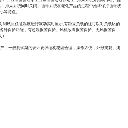
风，排风系统同时关闭。循环系统在老化产品的过程中始终保持循环状
、噪音小等特点。
对测试区任意温度进行滚动实时显示,有独立负载的还可以对负载区的
各种保护功能，有超温报警保护、风机故障报警保护、无风报警保
来控制）
产，一般测试架的设计要求结构稳固合理，操作方便，外形美观、满