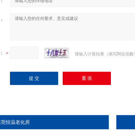
：
：
：
请输入计算结果（填写阿拉伯数
东莞恒温老化房