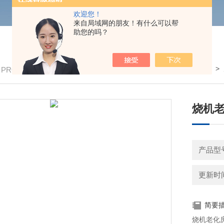
欢迎您！
来自局域网的朋友！有什么可以帮
助您的吗？
我的位置：
首页
>
/ PRODUCTS
烧机
产品型号
更新时间：
简要
烧机老化