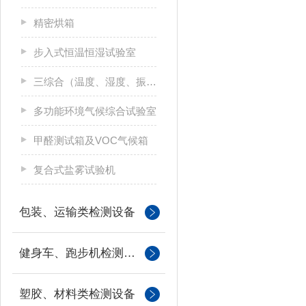
精密烘箱
步入式恒温恒湿试验室
三综合（温度、湿度、振动）试验箱
多功能环境气候综合试验室
甲醛测试箱及VOC气候箱
复合式盐雾试验机
包装、运输类检测设备
健身车、跑步机检测设备
塑胶、材料类检测设备