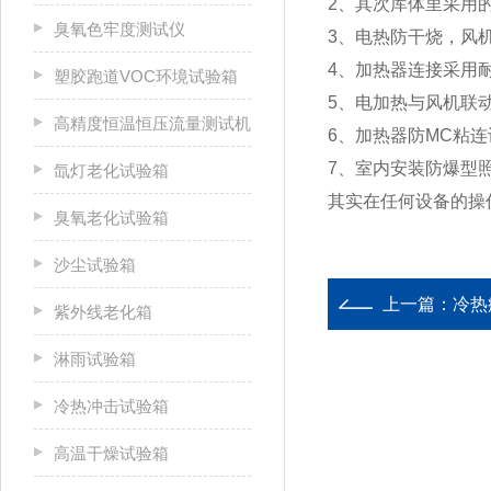
2、其次库体里采用
臭氧色牢度测试仪
3、电热防干烧，风
4、加热器连接采用
塑胶跑道VOC环境试验箱
5、电加热与风机联
高精度恒温恒压流量测试机
6、加热器防MC粘
7、室内安装防爆型
氙灯老化试验箱
其实在任何设备的操作
臭氧老化试验箱
沙尘试验箱
上一篇：
冷热
紫外线老化箱
淋雨试验箱
冷热冲击试验箱
高温干燥试验箱