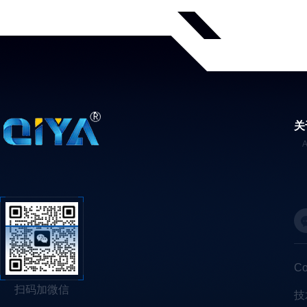
关
C
扫码加微信
技