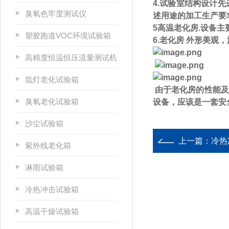
4.试验室结构设计
臭氧色牢度测试仪
述用途的加工生产要
5高温老化房.设备
塑胶跑道VOC环境试验箱
6.老化房 外形美观
高精度恒温恒压流量测试机
氙灯老化试验箱
由于老化房的性能及
臭氧老化试验箱
设备，应该是一套安
沙尘试验箱
上一篇：
冷热
紫外线老化箱
淋雨试验箱
冷热冲击试验箱
高温干燥试验箱