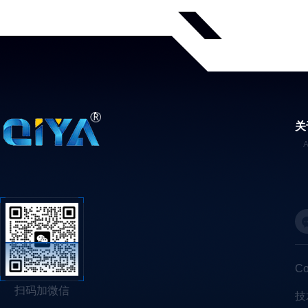
关
C
扫码加微信
技