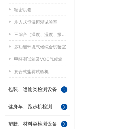
精密烘箱
步入式恒温恒湿试验室
三综合（温度、湿度、振动）试验箱
多功能环境气候综合试验室
甲醛测试箱及VOC气候箱
复合式盐雾试验机
包装、运输类检测设备
健身车、跑步机检测设备
塑胶、材料类检测设备