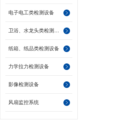
电子电工类检测设备
卫浴、水龙头类检测设备
纸箱、纸品类检测设备
力学拉力检测设备
影像检测设备
风扇监控系统