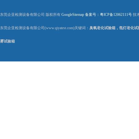
东莞企亚检测设备有限公司 版权所有
GoogleSitemap
备案号：粤ICP备12062111号
技
东莞企亚检测设备有限公司(www.qiyatest.com)关键词：
臭氧老化试验箱，氙灯老化试
雾试验箱