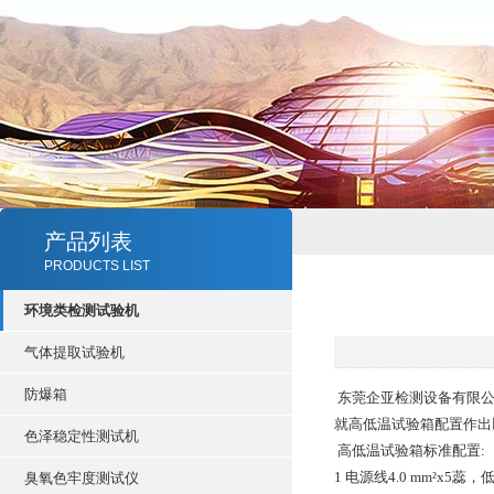
产品列表
PRODUCTS LIST
环境类检测试验机
气体提取试验机
防爆箱
东莞企亚检测设备有限公
就高低温试验箱配置作出
色泽稳定性测试机
高低温试验箱标准配置:
1 电源线4.0 mm²x5蕊
臭氧色牢度测试仪