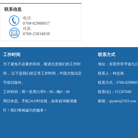
联系信息
电话:
0769-82988657
传真:
0769-23834939
工作时间
联系方式
为了避免不必要的等待，敬请注意我们的工作时
地址：东莞市常平镇九江
间 。以下是我们的正常工作时间，中国大陆法定
联系人：钟志海
节假日除外。
联系方式：0769-8298865
工作时间：周一至周六早8：00—晚6：00
联系QQ：512207849
周日休息。手机24小时在线，如有咨询敬请拨
邮箱：qiyatest@163.com
打！我们将竭诚为您服务！