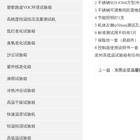
2 不锈钢SUS #304方
塑胶跑道VOC环境试验箱
3 不锈钢可调整间距置物
4 节能照明灯1支
高精度恒温恒压流量测试机
5 机体左侧ψ50mm测试
氙灯老化试验箱
6 标准测试用不织布5片
7 保险丝一套（易损件）
臭氧老化试验箱
8 控制器使用说明书一
沙尘试验箱
若对高低温试验箱有任何
紫外线老化箱
上一篇：
东莞企亚温馨
淋雨试验箱
冷热冲击试验箱
高温干燥试验箱
快速温变试验机
恒温恒湿试验箱
高低温试验箱