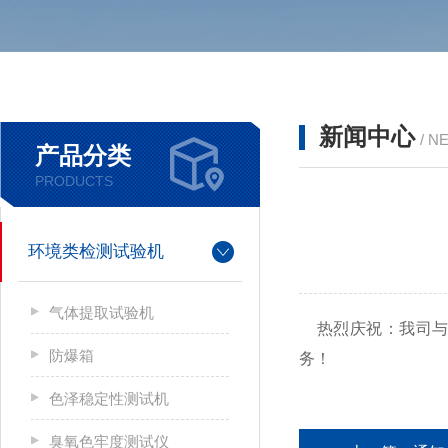
新闻中心
/ N
产品分类
PRODUCTS
环境类检测试验机
气体提取试验机
热烈庆祝：我司与华
防爆箱
务！
色泽稳定性测试机
臭氧色牢度测试仪