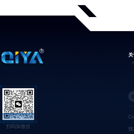
关
C
扫码加微信
技