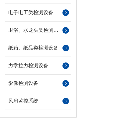
电子电工类检测设备
卫浴、水龙头类检测设备
纸箱、纸品类检测设备
力学拉力检测设备
影像检测设备
风扇监控系统