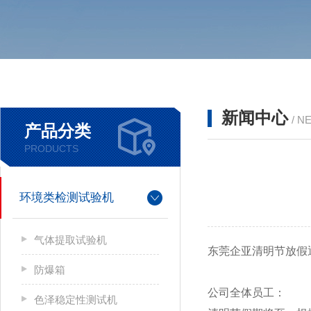
新闻中心
/ N
产品分类
PRODUCTS
环境类检测试验机
气体提取试验机
东莞企亚清明节放假
防爆箱
公司全体员工：
色泽稳定性测试机