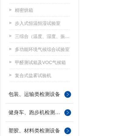
精密烘箱
步入式恒温恒湿试验室
三综合（温度、湿度、振动）试验箱
多功能环境气候综合试验室
甲醛测试箱及VOC气候箱
复合式盐雾试验机
包装、运输类检测设备
健身车、跑步机检测设备
塑胶、材料类检测设备