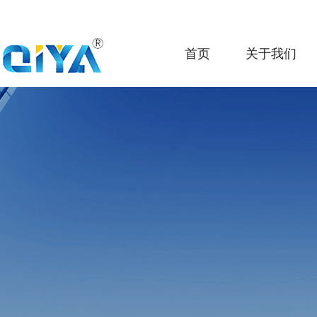
首页
关于我们