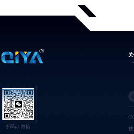
关
C
扫码加微信
技