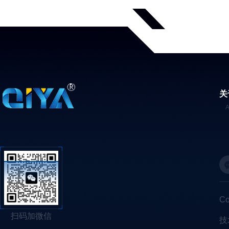
关
C
扫码加微信
技