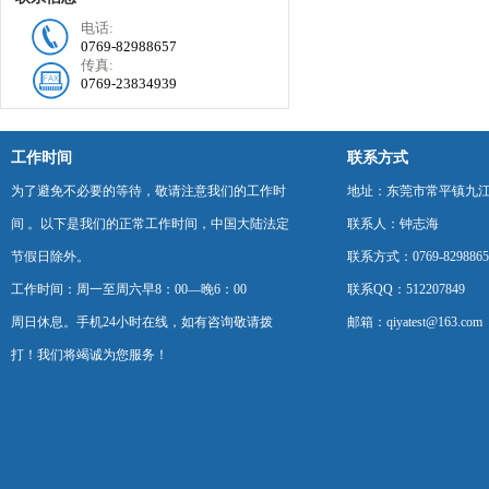
电话:
0769-82988657
传真:
0769-23834939
工作时间
联系方式
为了避免不必要的等待，敬请注意我们的工作时
地址：东莞市常平镇九江
间 。以下是我们的正常工作时间，中国大陆法定
联系人：钟志海
节假日除外。
联系方式：0769-8298865
工作时间：周一至周六早8：00—晚6：00
联系QQ：512207849
周日休息。手机24小时在线，如有咨询敬请拨
邮箱：qiyatest@163.com
打！我们将竭诚为您服务！