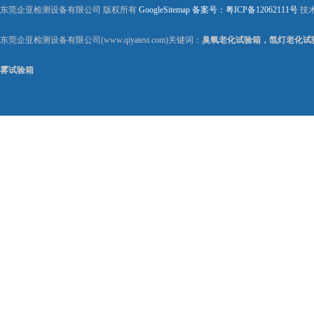
东莞企亚检测设备有限公司 版权所有
GoogleSitemap
备案号：粤ICP备12062111号
技
东莞企亚检测设备有限公司(www.qiyatest.com)关键词：
臭氧老化试验箱，氙灯老化试
雾试验箱