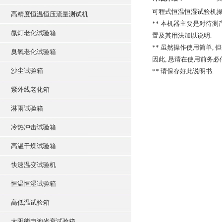
可程式恒温恒湿试验机操
高精度恒温恒压流量测试机
** 本机器主要是对待
氙灯老化试验箱
置及其用法加以说明.
** 虽然操作使用简单, 
臭氧老化试验箱
因此, 恳请在使用前务必
沙尘试验箱
** 请保存好此说明书.
紫外线老化箱
淋雨试验箱
冷热冲击试验箱
高温干燥试验箱
快速温变试验机
恒温恒湿试验箱
高低温试验箱
太阳能电池光衰试验箱