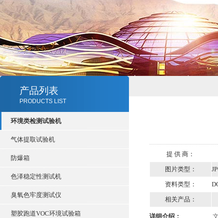
产品列表
PRODUCTS LIST
环境类检测试验机
气体提取试验机
提 供 商：
防爆箱
图片类型：
J
色泽稳定性测试机
资料类型：
D
臭氧色牢度测试仪
相关产品：
塑胶跑道VOC环境试验箱
详细介绍：