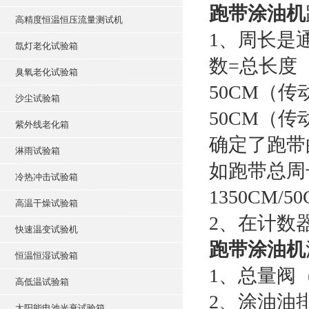
跑带涂油机
高精度恒温恒压流量测试机
1、周长是
氙灯老化试验箱
数=总长度
臭氧老化试验箱
50CM（传
沙尘试验箱
50CM（
紫外线老化箱
确定了跑带
淋雨试验箱
如跑带总周长
冷热冲击试验箱
1350CM/5
高温干燥试验箱
2、在计数
快速温变试验机
跑带涂油机
恒温恒湿试验箱
1、总量阀
高低温试验箱
2、涂油油
太阳能电池光衰试验箱