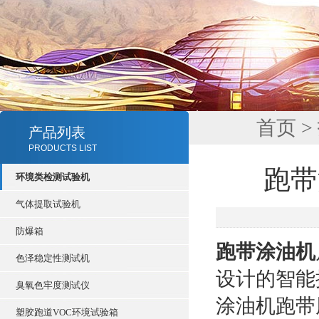
首页
>
产品列表
PRODUCTS LIST
跑带
环境类检测试验机
气体提取试验机
防爆箱
跑带涂油机
色泽稳定性测试机
设计的智能
臭氧色牢度测试仪
涂油机跑带
塑胶跑道VOC环境试验箱