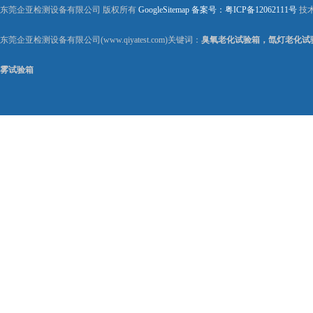
东莞企亚检测设备有限公司 版权所有
GoogleSitemap
备案号：粤ICP备12062111号
技
东莞企亚检测设备有限公司(www.qiyatest.com)关键词：
臭氧老化试验箱，氙灯老化试
雾试验箱