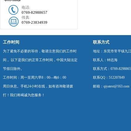
电话:
0769-82988657
传真:
0769-23834939
工作时间
联系方式
为了避免不必要的等待，敬请注意我们的工作时
地址：东莞市常平镇九江
间 。以下是我们的正常工作时间，中国大陆法定
联系人：钟志海
节假日除外。
联系方式：0769-8298865
工作时间：周一至周六早8：00—晚6：00
联系QQ：512207849
周日休息。手机24小时在线，如有咨询敬请拨
邮箱：qiyatest@163.com
打！我们将竭诚为您服务！