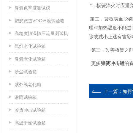
*，板簧淬火时应避
臭氧色牢度测试仪
第二，簧板表面脱碳
塑胶跑道VOC环境试验箱
理时加热温度不能过
高精度恒温恒压流量测试机
除或减小上述有害影
氙灯老化试验箱
第三，改善板簧之间
臭氧老化试验箱
更多
弹簧冲击锤
的
沙尘试验箱
紫外线老化箱
上一篇：
如何
淋雨试验箱
冷热冲击试验箱
高温干燥试验箱