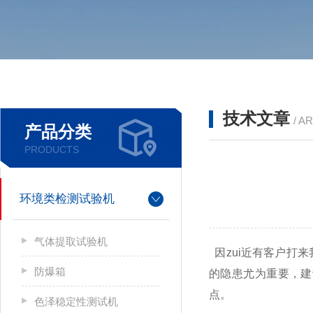
技术文章
/ A
产品分类
PRODUCTS
环境类检测试验机
气体提取试验机
因zui近有客户打来
防爆箱
的隐患尤为重要，建
点。
色泽稳定性测试机