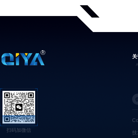
关
C
扫码加微信
技