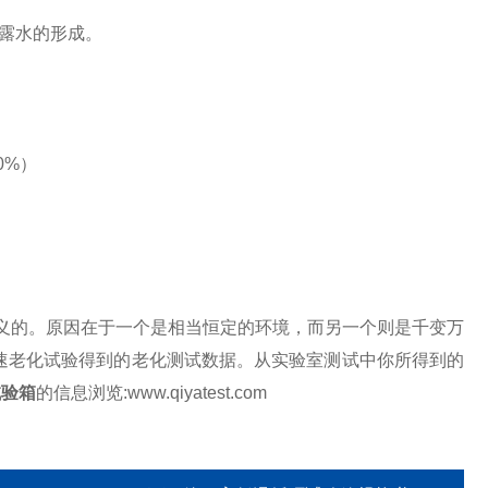
进露水的形成。
0%）
义的。原因在于一个是相当恒定的环境，而另一个则是千变万
速老化试验得到的老化测试数据。从实验室测试中你所得到的
试验箱
的信息浏览:www.qiyatest.com