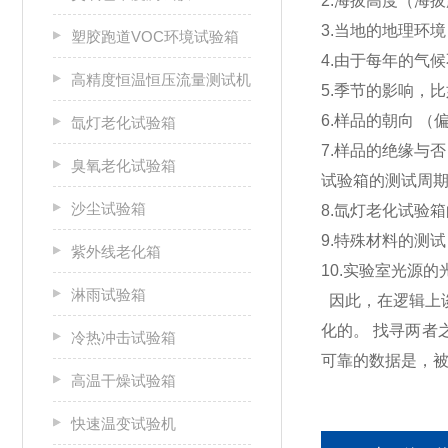
2.海拔高度（海
3.当地的地理环
塑胶跑道VOC环境试验箱
4.由于每年的气
高精度恒温恒压流量测试机
5.季节的影响，
6.样品的朝向 
氙灯老化试验箱
7.样品的绝缘与
臭氧老化试验箱
试验箱的测试周
沙尘试验箱
8.氙灯老化试验
9.特殊材料的测
紫外线老化箱
10.实验室光源的
淋雨试验箱
因此，在逻辑上
化的。 找寻两
冷热冲击试验箱
可靠的数据是，
高温干燥试验箱
快速温变试验机