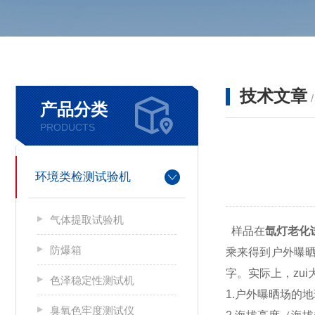
技术文章
产品分类
PRODUCTS
环境类检测试验机
气体提取试验机
样品在
氙灯老化
防爆箱
乘来得到户外曝
字。实际上，zu
色泽稳定性测试机
1.户外曝晒场的
臭氧色牢度测试仪