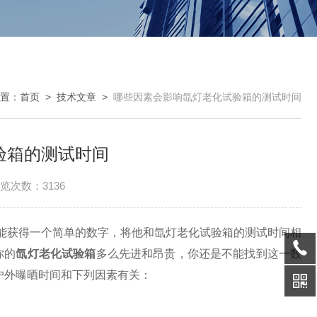
置：
首页
>
技术文章
>
哪些因素会影响氙灯老化试验箱的测试时间
验箱的测试时间
览次数：3136
能获得一个简单的数字，将他和氙灯老化试验箱的测试时间相
你的
氙灯老化试验箱
多么先进和昂贵，你还是不能找到这一数
和户外曝晒时间和下列因素有关：