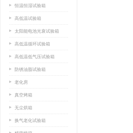
恒温恒湿试验箱
高低温试验箱
太阳能电池光衰试验箱
高低温循环试验箱
高低温低气压试验箱
防锈油脂试验箱
老化房
真空烤箱
无尘烘箱
换气老化试验箱