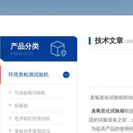
技术文章
/ A
产品分类
PRODUCTS
环境类检测试验机
气体提取试验机
臭氧老化试验箱的动
防爆箱
臭氧老化试验箱
根
色泽稳定性测试机
适的试验设备之前，
为提高产品的使用价
臭氧色牢度测试仪