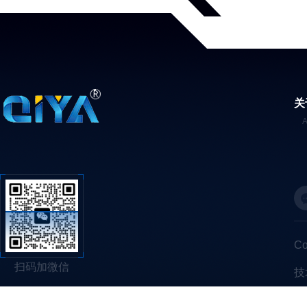
关
C
扫码加微信
技