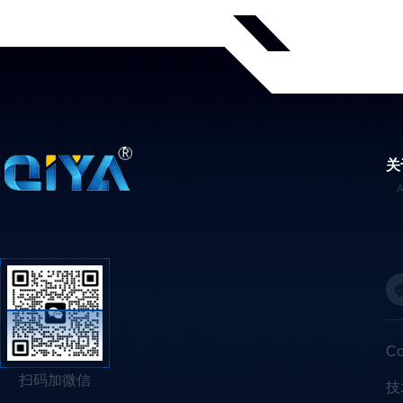
关
C
扫码加微信
技