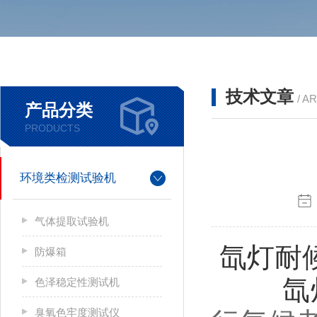
技术文章
/ A
产品分类
PRODUCTS
环境类检测试验机
气体提取试验机
氙灯耐
防爆箱
氙
色泽稳定性测试机
臭氧色牢度测试仪