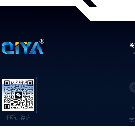
关
C
扫码加微信
技