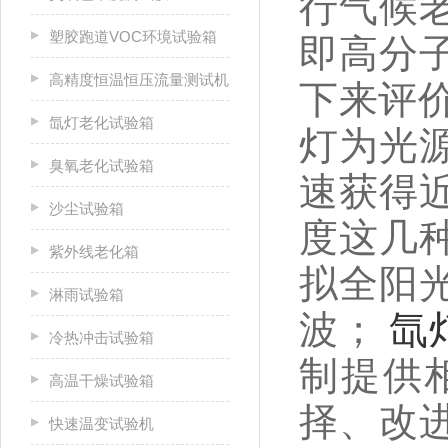
行气候
塑胶跑道VOC环境试验箱
即高分
高精度恒温恒压流量测试机
下来评
氙灯老化试验箱
灯为光
臭氧老化试验箱
速获得
沙尘试验箱
度这几
紫外线老化箱
拟全阳
淋雨试验箱
波；
氙
冷热冲击试验箱
制提供
高温干燥试验箱
择、改
快速温变试验机