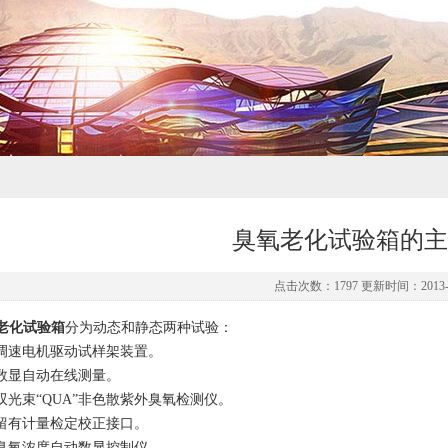
臭氧老化试验箱的主
点击次数：1797 更新时间：2013-0
老化试验箱
分为动态和静态两种试验：
调速电机驱动试样架装置。
数显自动在线测量。
双光束
“QUA”
非色散紫外臭氧检测仪。
留有计量检定校正接口。
臭氧浓度自动数显控制仪。