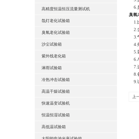
6.
高精度恒温恒压流量测试机
臭氧
氙灯老化试验箱
1.
2.
臭氧老化试验箱
3.
沙尘试验箱
4.
5.
紫外线老化箱
6.A
7.
淋雨试验箱
8.
冷热冲击试验箱
9.
高温干燥试验箱
上
快速温变试验机
恒温恒湿试验箱
高低温试验箱
太阳能电池光衰试验箱