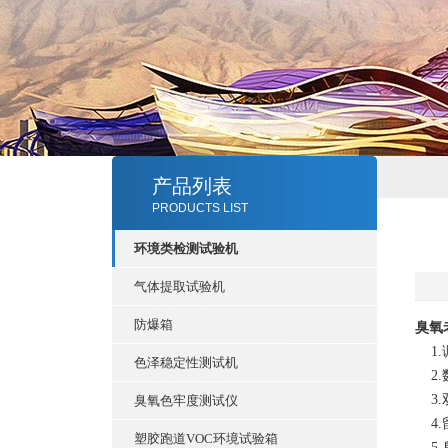
产品列表
PRODUCTS LIST
环境类检测试验机
气体提取试验机
防爆箱
臭氧
1.
色泽稳定性测试机
2.
3.
臭氧色牢度测试仪
4.
塑胶跑道VOC环境试验箱
5.