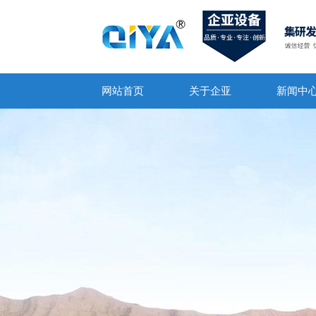
网站首页
关于企亚
新闻中