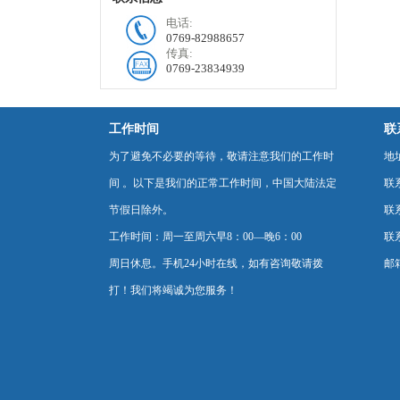
电话:
0769-82988657
传真:
0769-23834939
工作时间
联
为了避免不必要的等待，敬请注意我们的工作时
地
间 。以下是我们的正常工作时间，中国大陆法定
联
节假日除外。
联系
工作时间：周一至周六早8：00—晚6：00
联系
周日休息。手机24小时在线，如有咨询敬请拨
邮箱
打！我们将竭诚为您服务！