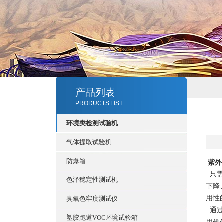
产品列表
PRODUCTS LIST
环境类检测试验机
气体提取试验机
防爆箱
紫外
只
色泽稳定性测试机
下降
用性
臭氧色牢度测试仪
通
塑胶跑道VOC环境试验箱
用价