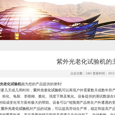
紫外光老化试验机的
点击次数：2461 更新时间：2013-0
光老化试验机
能为您的产品提供的便利!
需要几天或几周时间
，
紫外光老化试验机
可以再现户外需要数月或数年所
、粉化、龟裂、变模糊、脆化、强度下降及氧化。设备提供的测试数据在
的组成变化等方面有极大的帮助。设备可以*地预测产品将在户外遭遇的
过
紫外光老化试验机
对产品的试验，可以提高劳动生产率，稳定和提高产
值的重要标准。产品质量的稳定和提高是建立在自动加工、自动检验、自