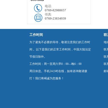
电话:
0769-82988657
传真:
0769-23834939
工作时间
联
为了避免不必要的等待，敬请注意我们的工作时
地
间 。以下是我们的正常工作时间，中国大陆法定
联
节假日除外。
联系
工作时间：周一至周六早8：00—晚6：00
联系
周日休息。手机24小时在线，如有咨询敬请拨
邮箱
打！我们将竭诚为您服务！