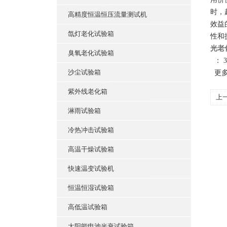
时，
高精度恒温恒压流量测试机
效益
氙灯老化试验箱
性和
光老
臭氧老化试验箱
： 38
沙尘试验箱
更多
紫外线老化箱
上
淋雨试验箱
冷热冲击试验箱
高温干燥试验箱
快速温变试验机
恒温恒湿试验箱
高低温试验箱
太阳能电池光衰试验箱