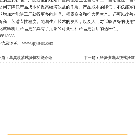
起到了降低产品成本和提高经济效益的作用。产品成本的降低，不仅能减
的增加才能使工厂获得更多的利润、积累资金和扩大再生产。还可以改善
提高工艺适应性程度。随着生产技术的发展，以及人们对试验设备的使用
化试验机
让产品更加具有了足够的可变性和产品更新后的适应性。
818683
信息浏览：
www.qiyatest.com
一篇：
单翼跌落试验机功能介绍
下一篇：
浅谈快速温变试验箱