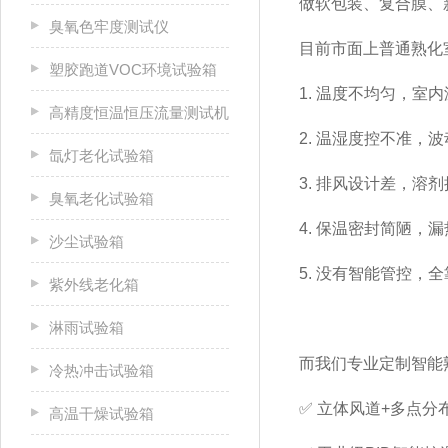
做软包装、复合膜、
臭氧色牢度测试仪
目前市面上普通熟化
塑胶跑道VOC环境试验箱
1.
温度不均匀，室内
高精度恒温恒压流量测试机
2.
温湿度控不准，波
氙灯老化试验箱
3.
排风设计差，溶剂
臭氧老化试验箱
4.
保温密封简陋，漏
沙尘试验箱
5.
没有智能管控，全
紫外线老化箱
淋雨试验箱
而我们专业定制智能
冷热冲击试验箱
✅ 立体风道
+
多点分
高温干燥试验箱