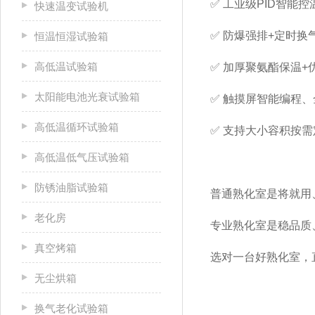
✅ 工业级
PID
智能控
快速温变试验机
✅ 防爆强排
+
定时换
恒温恒湿试验箱
高低温试验箱
✅ 加厚聚氨酯保温
+
太阳能电池光衰试验箱
✅ 触摸屏智能编程
高低温循环试验箱
✅ 支持大小容积按
高低温低气压试验箱
防锈油脂试验箱
普通熟化室是将就用
老化房
专业熟化室是稳品质
真空烤箱
选对一台好熟化室，
无尘烘箱
换气老化试验箱