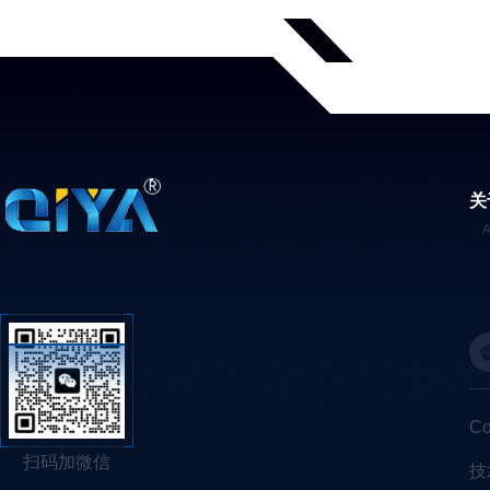
关
C
扫码加微信
技