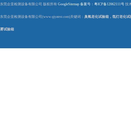
东莞企亚检测设备有限公司 版权所有
GoogleSitemap
备案号：粤ICP备12062111号
技
东莞企亚检测设备有限公司(www.qiyatest.com)关键词：
臭氧老化试验箱，氙灯老化试
雾试验箱