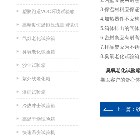
2.
内壁应使用耐热
3.
保温材料应保证
塑胶跑道VOC环境试验箱
4.
加热器件不应构
高精度恒温恒压流量测试机
5.
箱体排出的气体
6.
密封条应有耐高
氙灯老化试验箱
7.
样品架应为不锈
臭氧老化试验箱
8.
臭氧老化试验箱
沙尘试验箱
臭氧老化试验
紫外线老化箱
期以客户的舒心
淋雨试验箱
冷热冲击试验箱
上一篇：
高温干燥试验箱
快速温变试验机