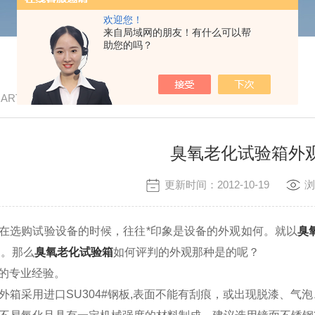
欢迎您！
来自局域网的朋友！有什么可以帮
助您的吗？
/ ARTICLE
臭氧老化试验箱外
更新时间：2012-10-19
浏
在选购试验设备的时候，往往*印象是设备的外观如何。就以
臭
同。那么
臭氧老化试验箱
如何评判的外观那种是的呢？
的专业经验。
外箱采用进口
SU304#
钢板
,
表面不能有刮痕，或出现脱漆、气泡