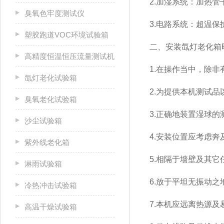
2.加湿系统：加热
臭氧色牢度测试仪
3.电路系统：超温
塑胶跑道VOC环境试验箱
二、安装氙灯老化箱
高精度恒温恒压流量测试机
1.在操作当中，除
氙灯老化试验箱
2.为提供本机测试
臭氧老化试验箱
3.正确地装置湿球
沙尘试验箱
4.安装位置应考虑
紫外线老化箱
5.相隔于墙壁及其它
淋雨试验箱
6.放于平坦无振动之
冷热冲击试验箱
7.本机应远离热源及
高温干燥试验箱