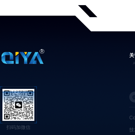
关
C
扫码加微信
技