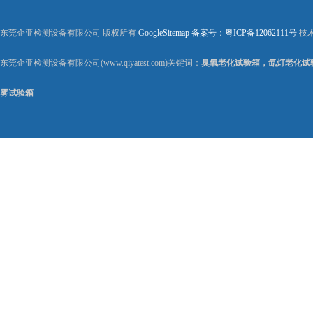
东莞企亚检测设备有限公司 版权所有
GoogleSitemap
备案号：粤ICP备12062111号
技
东莞企亚检测设备有限公司(www.qiyatest.com)关键词：
臭氧老化试验箱，氙灯老化试
雾试验箱