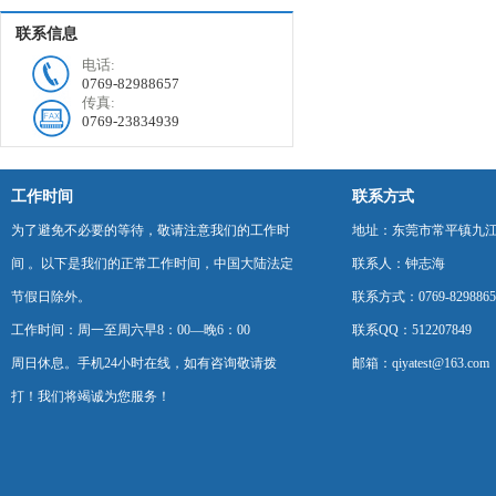
联系信息
电话:
0769-82988657
传真:
0769-23834939
工作时间
联系方式
为了避免不必要的等待，敬请注意我们的工作时
地址：东莞市常平镇九江
间 。以下是我们的正常工作时间，中国大陆法定
联系人：钟志海
节假日除外。
联系方式：0769-8298865
工作时间：周一至周六早8：00—晚6：00
联系QQ：512207849
周日休息。手机24小时在线，如有咨询敬请拨
邮箱：qiyatest@163.com
打！我们将竭诚为您服务！