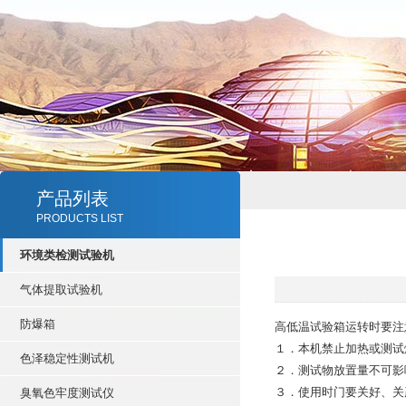
产品列表
PRODUCTS LIST
环境类检测试验机
气体提取试验机
防爆箱
高低温试验箱运转时要注
１．本机禁止加热或测试
色泽稳定性测试机
２．测试物放置量不可影
３．使用时门要关好、关
臭氧色牢度测试仪