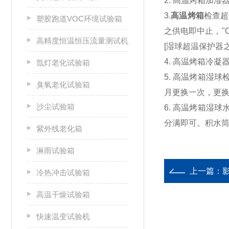
2. 高温烤箱加
3.
高温烤箱
检查超
塑胶跑道VOC环境试验箱
之供电即中止，"
高精度恒温恒压流量测试机
[湿球超温保护器之
4. 高温烤箱冷
氙灯老化试验箱
5. 高温烤箱湿
臭氧老化试验箱
月更换一次，更
沙尘试验箱
6. 高温烤箱湿
分满即可。积水
紫外线老化箱
淋雨试验箱
上一篇：
冷热冲击试验箱
高温干燥试验箱
快速温变试验机