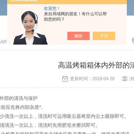
欢迎您！
来自局域网的朋友！有什么可以帮
助您的吗？
/ ARTICLE
高温烤箱箱体内外部的
更新时间：2018-04-20
浏
内外部的清洗与保护
作前应先将内部杂质*。
至少清洗一次以上，清洗时可运用吸尘器将室内尘土吸除即可。
亦须清洗一次以上，清洗时先用肥皂水擦拭即可。