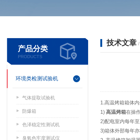
技术文章
产品分类
PRODUCTS
环境类检测试验机
气体提取试验机
1.高温烤箱箱体
防爆箱
1)
高温烤箱
在操
2)配电室内每年
色泽稳定性测试机
3)箱体外部每年
臭氧色牢度测试仪