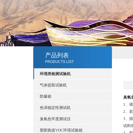
产品列表
PRODUCTS LIST
环境类检测试验机
气体提取试验机
防爆箱
臭氧
1、请
色泽稳定性测试机
2、
3、
臭氧色牢度测试仪
试料用
塑胶跑道VOC环境试验箱
4、