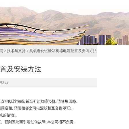
页
>
技术与支持
> 臭氧老化试验箱机器电源配置及安装方法
置及安装方法
3-22
 影响机器性能, 甚至引起故障停机, 请使用回路.
能爲逆相, 只须相邻之两电源线相互交换即可).
效的接地)。
电源。否则因此而引发任何故障, 本公司概不负责!