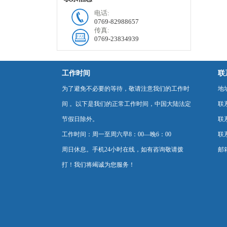
电话:
0769-82988657
传真:
0769-23834939
工作时间
联
为了避免不必要的等待，敬请注意我们的工作时
地
间 。以下是我们的正常工作时间，中国大陆法定
联
节假日除外。
联系
工作时间：周一至周六早8：00—晚6：00
联系
周日休息。手机24小时在线，如有咨询敬请拨
邮箱
打！我们将竭诚为您服务！