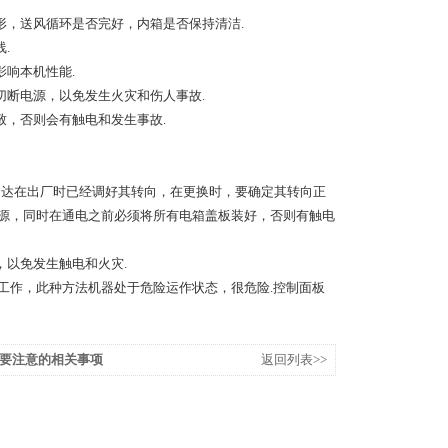
形，送风循环是否完好，内箱是否保持清洁.
.
响本机性能.
切断电源，以免发生火灾和伤人事故.
致，否则会有触电和发生事故.
马达在出厂时已经调好其转向，在更换时，要确定其转向正
电源，同时在通电之前必须将所有电箱盖板装好，否则有触电
，以免发生触电和火灾.
工作，此种方法机器处于危险运作状态，很危险.控制面板
要注意的相关事项
返回列表>>