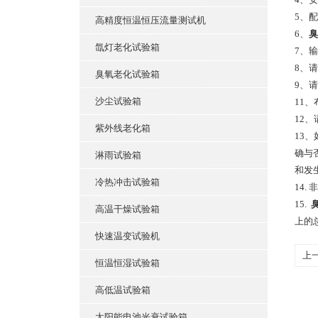
5、
高精度恒温恒压流量测试机
6、
臭
氙灯老化试验箱
7、
8、
臭氧老化试验箱
9、
沙尘试验箱
11
12
紫外线老化箱
13
确与
淋雨试验箱
和发
冷热冲击试验箱
14
15.
高温干燥试验箱
上的
快速温变试验机
上
恒温恒湿试验箱
高低温试验箱
太阳能电池光衰试验箱