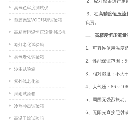
2、应对设备进行定
臭氧色牢度测试仪
3、在
高精度恒压流
塑胶跑道VOC环境试验箱
负责。
高精度恒温恒压流量测试机
二、
高精度恒压流量
氙灯老化试验箱
1、可容许使用温度范
臭氧老化试验箱
2、性能保证范围：5
沙尘试验箱
3、相对湿度：不大于
紫外线老化箱
4、大气压：86～106
淋雨试验箱
5、周围无强烈振动
冷热冲击试验箱
6、无阳光直接照射
高温干燥试验箱