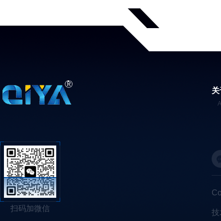
关
C
扫码加微信
技