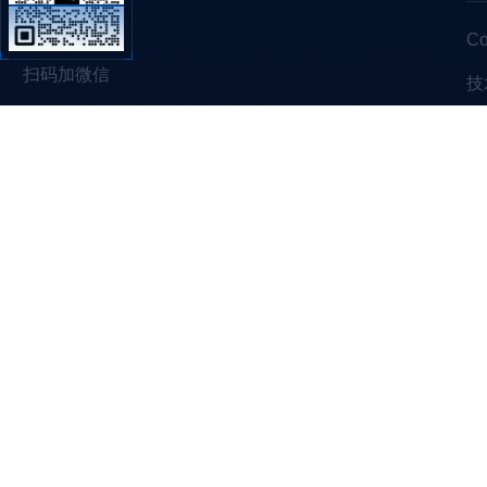
C
扫码加微信
技