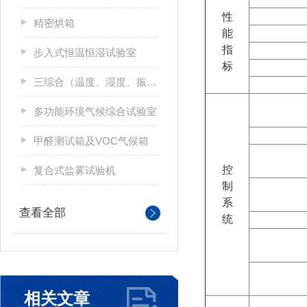
性
精密烘箱
能
指
步入式恒温恒湿试验室
标
三综合（温度、湿度、振动）试验箱
多功能环境气候综合试验室
甲醛测试箱及VOC气候箱
控
复合式盐雾试验机
制
系
查看全部
统
相关文章