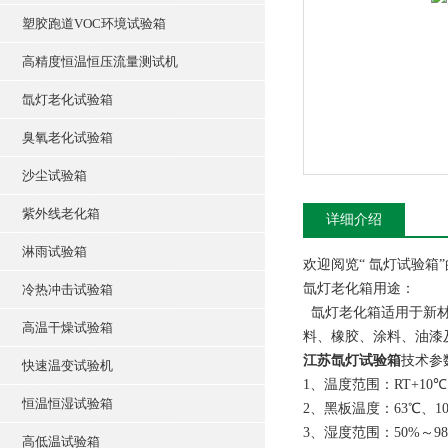
塑胶跑道VOC环境试验箱
高精度恒温恒压流量测试机
氙灯老化试验箱
臭氧老化试验箱
沙尘试验箱
紫外线老化箱
详细介绍
淋雨试验箱
欢迎阅览“
氙灯试验箱
氙灯老化箱用途：
冷热冲击试验箱
氙灯老化箱适用于新材
高温干燥试验箱
料、橡胶、涂料、油漆
江苏氙灯试验箱
技术参
快速温变试验机
1、温度范围：RT+10
恒温恒湿试验箱
2、
黑板温度：63℃、10
3、湿度范围：50%～98
高低温试验箱