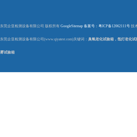
东莞企亚检测设备有限公司 版权所有
GoogleSitemap
备案号：粤ICP备12062111号
技
东莞企亚检测设备有限公司(www.qiyatest.com)关键词：
臭氧老化试验箱，氙灯老化试
雾试验箱