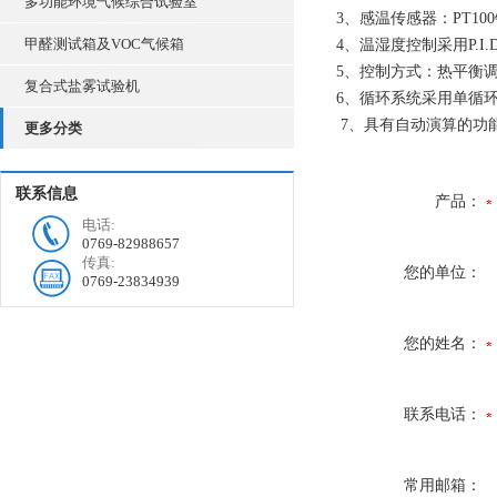
多功能环境气候综合试验室
3、感温传感器：PT1
甲醛测试箱及VOC气候箱
4、温湿度控制采用P.I
5、控制方式：热平衡
复合式盐雾试验机
6、循环系统采用单循
7、具有自动演算的功
更多分类
联系信息
产品：
电话:
0769-82988657
传真:
您的单位：
0769-23834939
您的姓名：
联系电话：
常用邮箱：