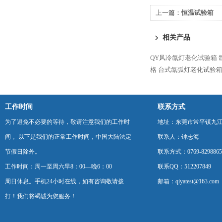
上一篇：
恒温试验箱
相关产品
QY风冷氙灯老化试验箱
格
台式氙弧灯老化试验
工作时间
联系方式
为了避免不必要的等待，敬请注意我们的工作时
地址：东莞市常平镇九江
间 。以下是我们的正常工作时间，中国大陆法定
联系人：钟志海
节假日除外。
联系方式：0769-8298865
工作时间：周一至周六早8：00—晚6：00
联系QQ：512207849
周日休息。手机24小时在线，如有咨询敬请拨
邮箱：qiyatest@163.com
打！我们将竭诚为您服务！