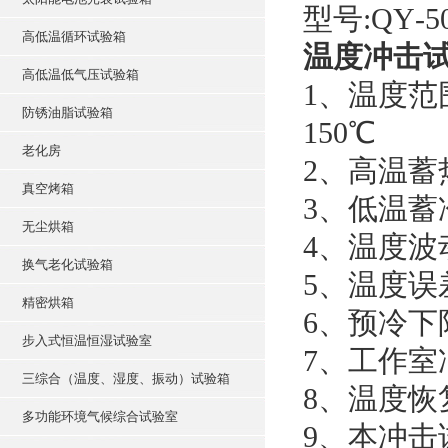
型号:
QY
-
高低温循环试验箱
温度冲击
高低温低气压试验箱
1、温度范围
防锈油脂试验箱
150℃
老化房
2、高温蓄热
真空烤箱
3、低温蓄冷
无尘烘箱
4、温度波
换气老化试验箱
5、温度误
精密烘箱
6、预冷下
步入式恒温恒湿试验室
7、工作室
三综合（温度、湿度、振动）试验箱
8、温度恢复
多功能环境气候综合试验室
9、本冲击