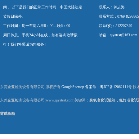
间 。以下是我们的正常工作时间，中国大陆法定
联系人：钟志海
节假日除外。
联系方式：0769-8298865
工作时间：周一至周六早8：00—晚6：00
联系QQ：512207849
周日休息。手机24小时在线，如有咨询敬请拨
邮箱：qiyatest@163.com
打！我们将竭诚为您服务！
东莞企亚检测设备有限公司 版权所有
GoogleSitemap
备案号：粤ICP备12062111号
技
东莞企亚检测设备有限公司(www.qiyatest.com)关键词：
臭氧老化试验箱，氙灯老化试
雾试验箱