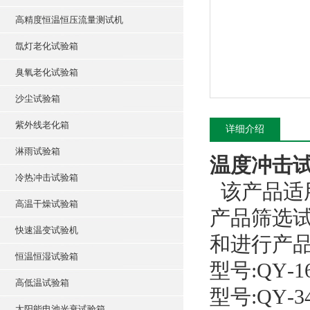
高精度恒温恒压流量测试机
氙灯老化试验箱
臭氧老化试验箱
沙尘试验箱
紫外线老化箱
详细介绍
淋雨试验箱
温度冲击
冷热冲击试验箱
该产品适
高温干燥试验箱
产品筛选
快速温变试验机
和进行产
恒温恒湿试验箱
型号:
QY
-
高低温试验箱
型号:
QY
-
太阳能电池光衰试验箱