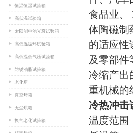
恒温恒湿试验箱
食品业、 
高低温试验箱
体陶磁制
太阳能电池光衰试验箱
的适应性
高低温循环试验箱
高低温低气压试验箱
及零部件
防锈油脂试验箱
冷缩产出
老化房
重机械的
真空烤箱
冷热冲击
无尘烘箱
温度范围
换气老化试验箱