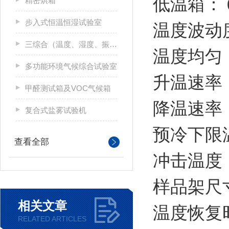
低温箱：
精密烘箱
步入式恒温恒湿试验室
温度波动
三综合（温度、湿度、振动）试验箱
温度均匀
多功能环境气候综合试验室
升温速率
甲醛测试箱及VOC气候箱
降温速率
复合式盐雾试验机
预冷下限
查看全部
冲击温度
样品架尺
相关文章
温度恢复
RELATED ARTICLES