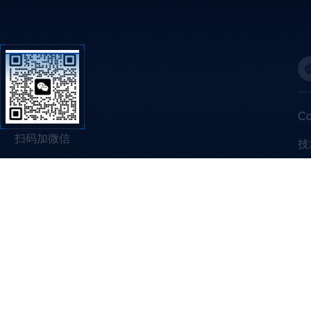
C
扫码加微信
技