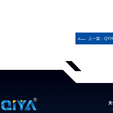
上一篇：
QY
关