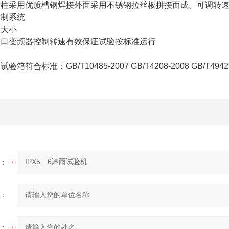
立柱采用优质槽钢焊接外面采用不锈钢拉丝板拼接而成。可调转
控制系统
力大小
进口变频器控制转速有效保证试验按标准运行
合标准：GB/T10485-2007 GB/T4208-2008 GB/T4942.
：
：
：