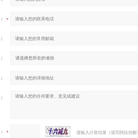
：
：
：
：
：
：
请输入计算结果（填写阿拉伯数