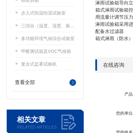
精密烘箱
淋雨试验箱导向
箱式淋雨试验箱
步入式恒温恒湿试验室
用流量计调节压
淋雨试验箱采用
三综合（温度、湿度、振动）试验箱
配备水过滤器
多功能环境气候综合试验室
箱式淋雨（防水）试验箱符
甲醛测试箱及VOC气候箱
复合式盐雾试验机
在线咨询
查看全部
产品
您的单位
相关文章
RELATED ARTICLES
您的姓名