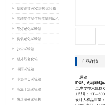
塑胶跑道VOC环境试验箱
高精度恒温恒压流量测试机
氙灯老化试验箱
臭氧老化试验箱
沙尘试验箱
紫外线老化箱
产品详情
淋雨试验箱
一.用途
冷热冲击试验箱
IPX5、6淋雨试
二.主要技术规格
高温干燥试验箱
1.型号：HT—60
快速温变试验机
设计大样品重量：8