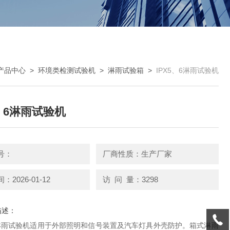
产品中心
>
环境类检测试验机
>
淋雨试验箱
>
IPX5、6淋雨试验机
5、6淋雨试验机
号：
厂商性质：生产厂家
2026-01-12
访 问 量：3298
描述：
、6淋雨试验机适用于外部照明和信号装置及汽车灯具外壳防护。箱式淋雨