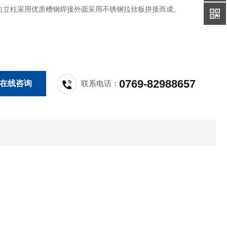
向立柱采用优质槽钢焊接外面采用不锈钢拉丝板拼接而成。
0769-82988657
在线咨询
联系电话：