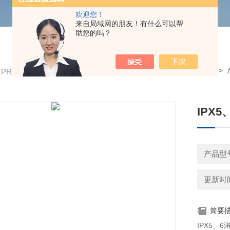
欢迎您！
来自局域网的朋友！有什么可以帮
助您的吗？
我的位置：
首页
>
/ PRODUCTS
IPX
产品型
更新时间：
简要
IPX5